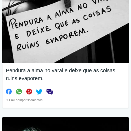
Pendura a alma no varal e deixe que as coisas
ruins evaporem.
9.1 mil compartilhamentos