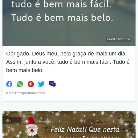
Obrigado, Deus meu, pela graça de mais um dia.
Assim, junto a você, tudo é bem mais fácil. Tudo é
bem mais belo.
8.9 mil compartilhamentos