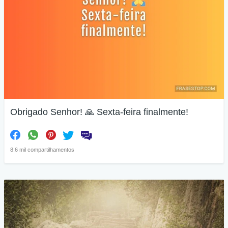
Obrigado Senhor! 🙏 Sexta-feira finalmente!
8.6 mil compartilhamentos