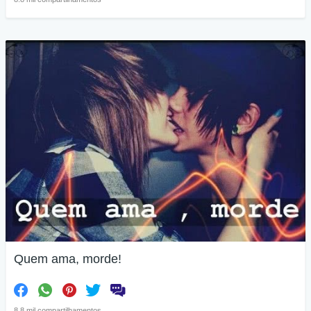
Quem ama, morde!
8.8 mil compartilhamentos