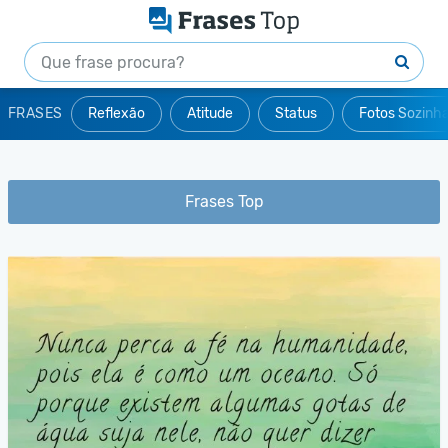
FRASES
Reflexão
Atitude
Status
Fotos Sozinh
Frases Top