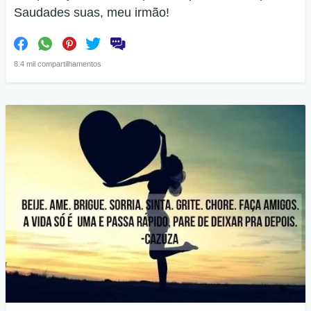
Saudades suas, meu irmão!
8.4 mil compartilhamentos