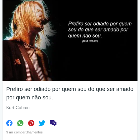
Prefiro ser odiado por quem sou do que ser amado
por quem não sou.
Kurt Cobain
9 mil compartilhamentos