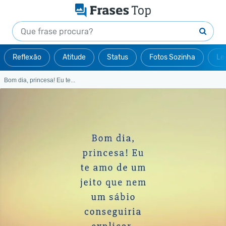
Reflexão
Atitude
Status
Fotos Sozinha
Le
Bom dia, princesa! Eu te...