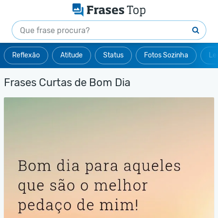
Reflexão
Atitude
Status
Fotos Sozinha
Le
Frases Curtas de Bom Dia