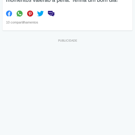
momentos valerão a pena. Tenha um bom dia!
10 compartilhamentos