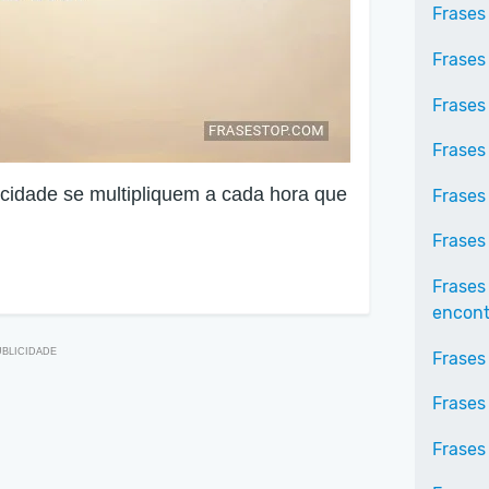
Frases
Frases
Frases
Frases
icidade se multipliquem a cada hora que
Frases
Frases
Frases
encontr
Frases
Frases
Frases 