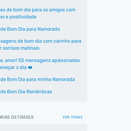
ses de bom dia para os amigos com
mo e positividade
 de Bom Dia para Namorado
sagens de bom dia com carinho para
r sorrisos matinais
a, amor! 53 mensagens apaixonadas
omeçar o dia ❤️
 de Bom Dia para minha Namorada
 de Bom Dia Românticas
RIAS DE FRASES
VER TODAS