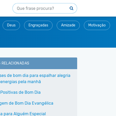
Deus
Engraçadas
Amizade
Motivação
S RELACIONADAS
ases de bom dia para espalhar alegria
 energias pela manhã
 Positivas de Bom Dia
em de Bom Dia Evangélica
a para Alguém Especial