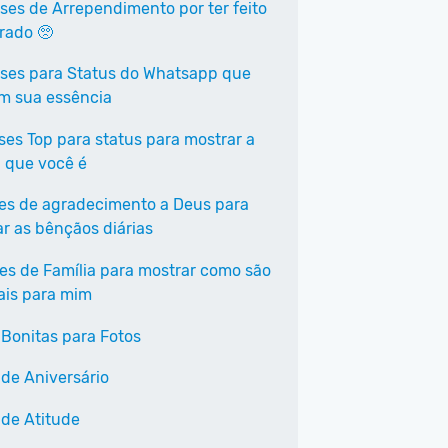
ases de Arrependimento por ter feito
rrado 🥺
ases para Status do Whatsapp que
em sua essência
ases Top para status para mostrar a
 que você é
ses de agradecimento a Deus para
ar as bênçãos diárias
ses de Família para mostrar como são
ais para mim
 Bonitas para Fotos
 de Aniversário
 de Atitude