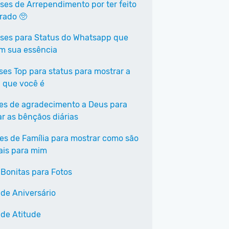
ases de Arrependimento por ter feito
rrado 🥺
ases para Status do Whatsapp que
em sua essência
ases Top para status para mostrar a
 que você é
ses de agradecimento a Deus para
ar as bênçãos diárias
ses de Família para mostrar como são
ais para mim
 Bonitas para Fotos
 de Aniversário
 de Atitude