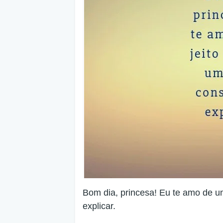
Bom dia, princesa! Eu te amo de u
explicar.