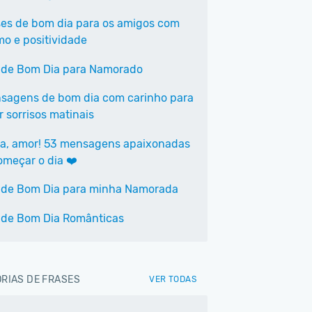
ses de bom dia para os amigos com
mo e positividade
 de Bom Dia para Namorado
sagens de bom dia com carinho para
r sorrisos matinais
a, amor! 53 mensagens apaixonadas
omeçar o dia ❤️
 de Bom Dia para minha Namorada
 de Bom Dia Românticas
RIAS DE FRASES
VER TODAS