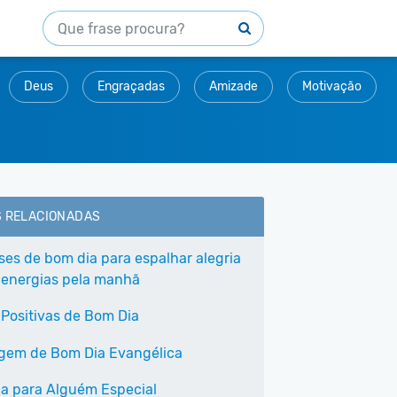
Deus
Engraçadas
Amizade
Motivação
S RELACIONADAS
ases de bom dia para espalhar alegria
 energias pela manhã
 Positivas de Bom Dia
em de Bom Dia Evangélica
a para Alguém Especial