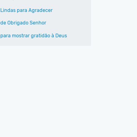
 Lindas para Agradecer
 de Obrigado Senhor
 para mostrar gratidão à Deus