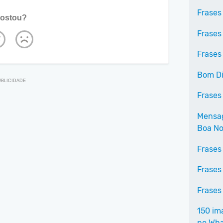
Frases
ostou?
Frases
Frases
Bom D
Frases
Mensag
Boa No
Frases
Frases
Frases
150 im
no Wh