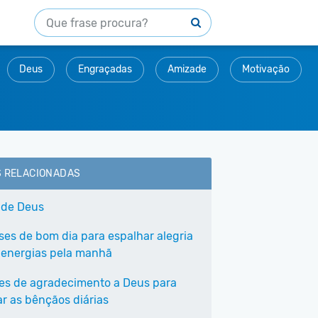
Deus
Engraçadas
Amizade
Motivação
S RELACIONADAS
 de Deus
ases de bom dia para espalhar alegria
 energias pela manhã
ses de agradecimento a Deus para
ar as bênçãos diárias