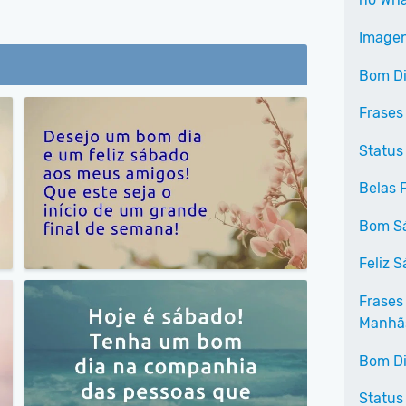
Imagen
Bom D
Frases
Status
Belas 
Bom S
Feliz 
Frases
Manhã
Bom Di
Status