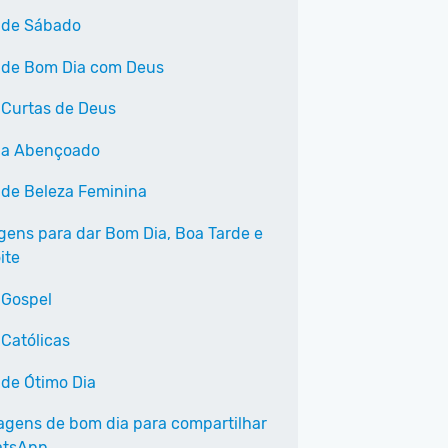
 de Sábado
 de Bom Dia com Deus
 Curtas de Deus
ia Abençoado
 de Beleza Feminina
ens para dar Bom Dia, Boa Tarde e
ite
 Gospel
 Católicas
 de Ótimo Dia
agens de bom dia para compartilhar
atsApp