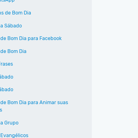
s de Bom Dia
ia Sábado
 de Bom Dia para Facebook
 de Bom Dia
Frases
ábado
Sábado
 de Bom Dia para Animar suas
s
a Grupo
 Evangélicos