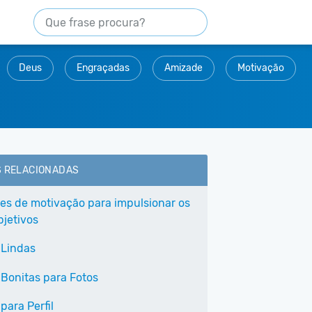
Deus
Engraçadas
Amizade
Motivação
S RELACIONADAS
ses de motivação para impulsionar os
bjetivos
 Lindas
 Bonitas para Fotos
para Perfil