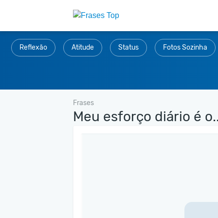
Reflexão
Atitude
Status
Fotos Sozinha
Frases
Meu esforço diário é o..