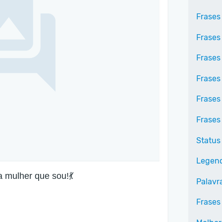
Frases
Frases
Frases
Frases
Frases
Frases
Status
Legend
a mulher que sou!💃
Palavr
Frases