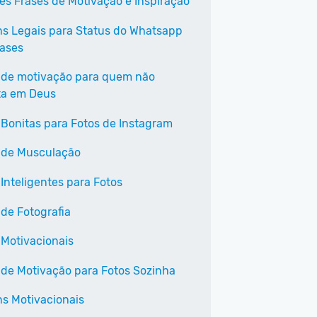
es Frases de Motivação e Inspiração
s Legais para Status do Whatsapp
ases
 de motivação para quem não
ta em Deus
 Bonitas para Fotos de Instagram
 de Musculação
 Inteligentes para Fotos
 de Fotografia
 Motivacionais
 de Motivação para Fotos Sozinha
s Motivacionais