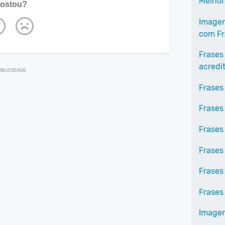
Melhor
ostou?
Imagen
com Fr
Frases
acredi
Frases
Frases
Frases
Frases
Frases
Frases
Imagen