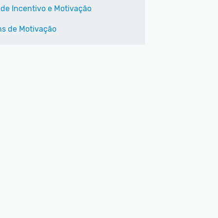
 de Incentivo e Motivação
s de Motivação