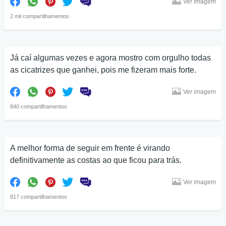
Ver imagem
2 mil compartilhamentos
Já caí algumas vezes e agora mostro com orgulho todas
as cicatrizes que ganhei, pois me fizeram mais forte.
Ver imagem
840 compartilhamentos
A melhor forma de seguir em frente é virando
definitivamente as costas ao que ficou para trás.
Ver imagem
817 compartilhamentos