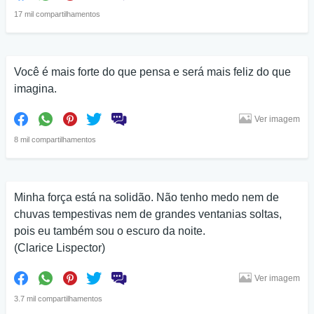
17 mil compartilhamentos
Você é mais forte do que pensa e será mais feliz do que
imagina.
Ver imagem
8 mil compartilhamentos
Minha força está na solidão. Não tenho medo nem de
chuvas tempestivas nem de grandes ventanias soltas,
pois eu também sou o escuro da noite.
(Clarice Lispector)
Ver imagem
3.7 mil compartilhamentos