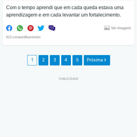
Com o tempo aprendi que em cada queda estava uma
aprendizagem e em cada levantar um fortalecimento.
Ver imagem
813 compartilhamentos
1
2
3
4
5
Próxima