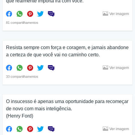
que realmente importa irá com você.
Ver imagem
81 compartilhamentos
Resista sempre com força e coragem, e jamais abandone
a certeza de que você vai no caminho certo.
Ver imagem
33 compartilhamentos
O insucesso é apenas uma oportunidade para recomeçar
de novo com mais inteligência.
(Henry Ford)
Ver imagem