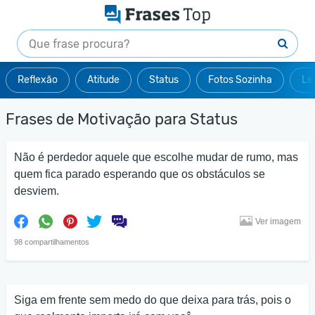
Reflexão
Atitude
Status
Fotos Sozinha
Le
Frases de Motivação para Status
Não é perdedor aquele que escolhe mudar de rumo, mas
quem fica parado esperando que os obstáculos se
desviem.
Ver imagem
98 compartilhamentos
Siga em frente sem medo do que deixa para trás, pois o