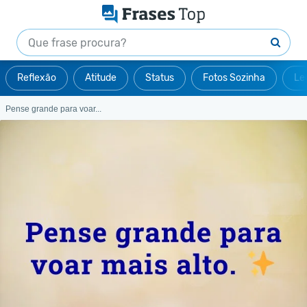
Reflexão
Atitude
Status
Fotos Sozinha
Le
Pense grande para voar...