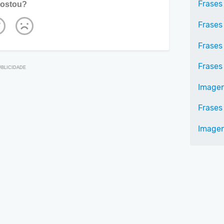
Frases
ostou?
Frases
Frases
Frases
Imagen
Frases
Imagen