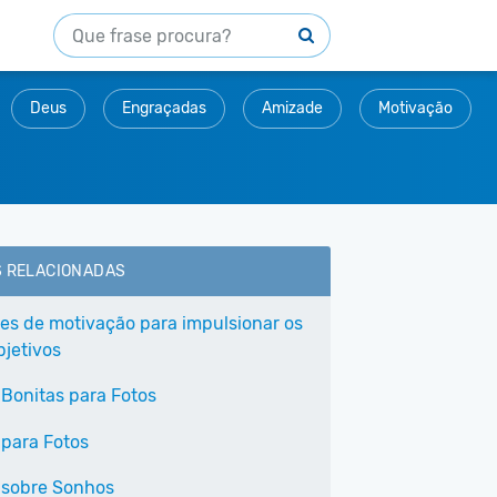
Deus
Engraçadas
Amizade
Motivação
S RELACIONADAS
ses de motivação para impulsionar os
bjetivos
 Bonitas para Fotos
 para Fotos
 sobre Sonhos