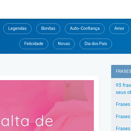
Legendas
Bonitas
Auto-Confiança
Amor
Felicidade
Novas
Dia dos Pais
FRASE
93 fra
seus o
Frases
Frases
Frases