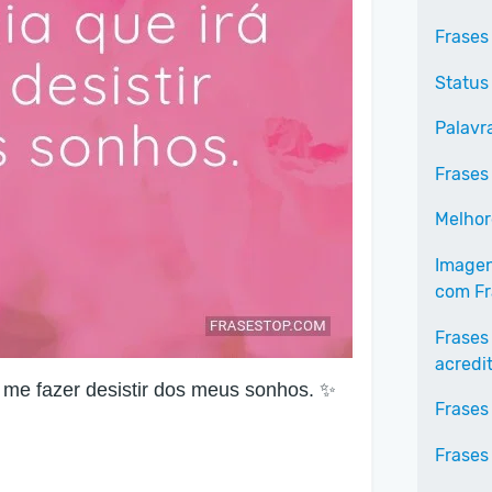
Frases
Status
Palavr
Frases
Melhor
Imagen
com Fr
Frases
acredi
 me fazer desistir dos meus sonhos. ✨
Frases
Frases 