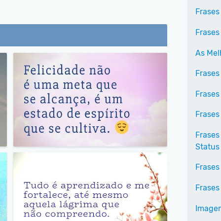
Frases
Frases 
As Mel
Frases
Frases
Frases
Frases
Status
Frases
Frases 
Imagen