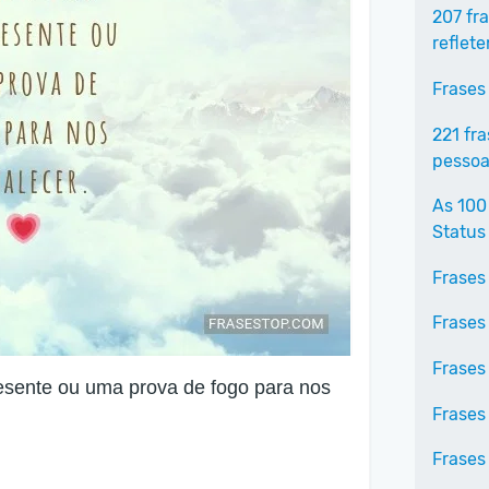
207 fr
reflet
Frases
221 fr
pessoa
As 100
Status
Frases
Frases 
Frases
esente ou uma prova de fogo para nos
Frases
Frases