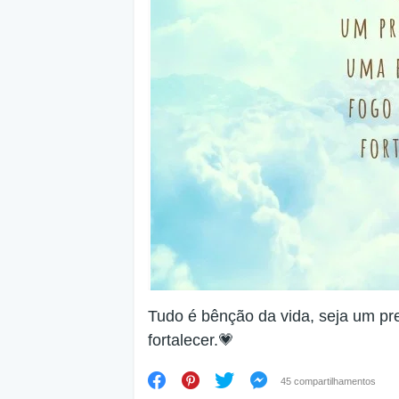
Tudo é bênção da vida, seja um pr
fortalecer.💗
45 compartilhamentos