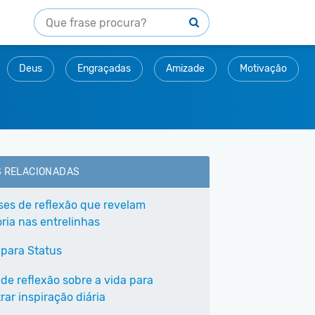
Deus
Engraçadas
Amizade
Motivação
S RELACIONADAS
ases de reflexão que revelam
ria nas entrelinhas
 para Status
 de reflexão sobre a vida para
ar inspiração diária