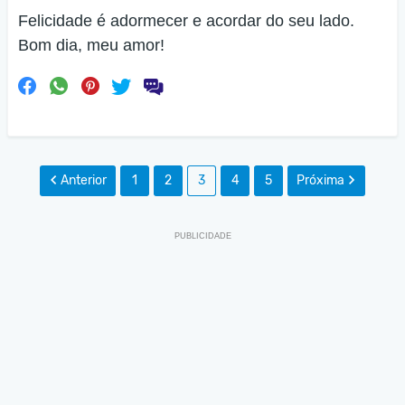
Felicidade é adormecer e acordar do seu lado.
Bom dia, meu amor!
Anterior
1
2
3
4
5
Próxima