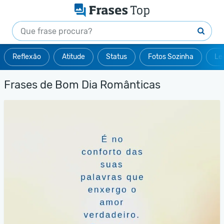
Reflexão
Atitude
Status
Fotos Sozinha
Le
Frases de Bom Dia Românticas