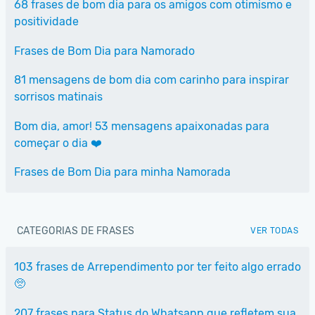
68 frases de bom dia para os amigos com otimismo e
positividade
Frases de Bom Dia para Namorado
81 mensagens de bom dia com carinho para inspirar
sorrisos matinais
Bom dia, amor! 53 mensagens apaixonadas para
começar o dia ❤️
Frases de Bom Dia para minha Namorada
CATEGORIAS DE FRASES
VER TODAS
103 frases de Arrependimento por ter feito algo errado
🥺
207 frases para Status do Whatsapp que refletem sua