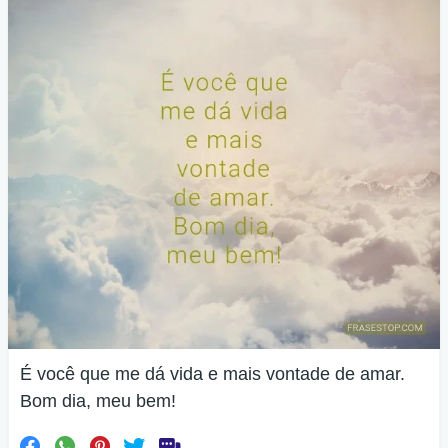
É você que me dá vida e mais vontade de amar.
Bom dia, meu bem!