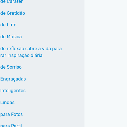
 de Caráter
 de Gratidão
 de Luto
 de Música
 de reflexão sobre a vida para
ar inspiração diária
 de Sorriso
 Engraçadas
Inteligentes
 Lindas
 para Fotos
para Perfil