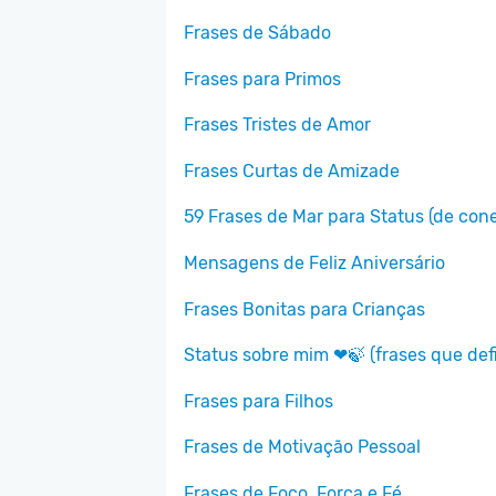
Frases de Sábado
Frases para Primos
Frases Tristes de Amor
Frases Curtas de Amizade
59 Frases de Mar para Status (de cone
Mensagens de Feliz Aniversário
Frases Bonitas para Crianças
Status sobre mim ❤🍃 (frases que de
Frases para Filhos
Frases de Motivação Pessoal
Frases de Foco, Força e Fé