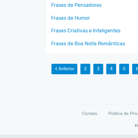
Frases de Pensadores
Frases de Humor
Frases Criativas e Inteligentes
Frases de Boa Noite Românticas
Anterior
2
3
4
5
Contato
Política de Pri
F