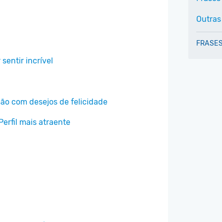
Outras
FRASES
 sentir incrível
ão com desejos de felicidade
Perfil mais atraente