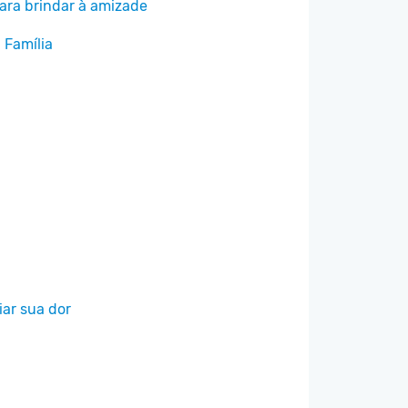
ara brindar à amizade
 Família
iar sua dor