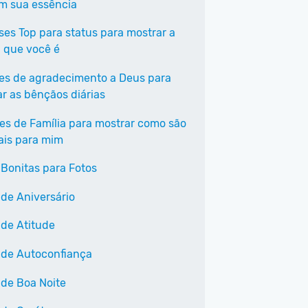
em sua essência
ases Top para status para mostrar a
 que você é
ses de agradecimento a Deus para
ar as bênçãos diárias
ses de Família para mostrar como são
ais para mim
 Bonitas para Fotos
 de Aniversário
 de Atitude
 de Autoconfiança
 de Boa Noite