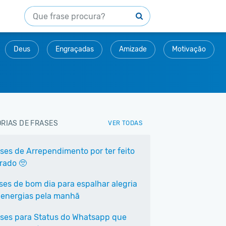
Deus
Engraçadas
Amizade
Motivação
RIAS DE FRASES
VER TODAS
ases de Arrependimento por ter feito
rrado 🥺
ases de bom dia para espalhar alegria
 energias pela manhã
ases para Status do Whatsapp que