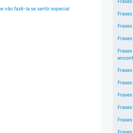
Frases
 vão fazê-la se sentir especial
Frases
Frases
Frases
Frases
encontr
Frases
Frases
Frases 
Frases
Frases
Frases 