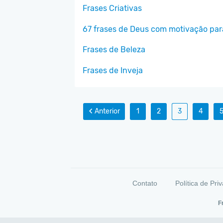
Frases Criativas
67 frases de Deus com motivação para
Frases de Beleza
Frases de Inveja
Anterior
1
2
3
4
Contato
Política de Pri
F