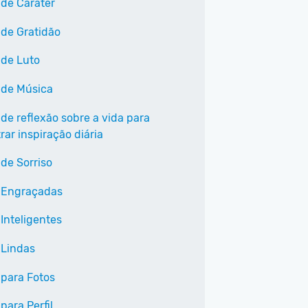
 de Caráter
 de Gratidão
 de Luto
 de Música
 de reflexão sobre a vida para
ar inspiração diária
 de Sorriso
 Engraçadas
Inteligentes
 Lindas
 para Fotos
para Perfil