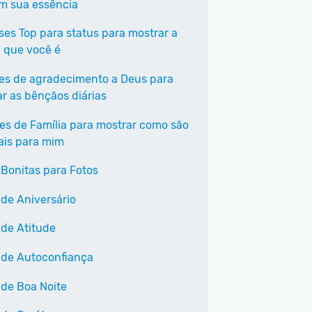
em sua essência
ases Top para status para mostrar a
 que você é
ses de agradecimento a Deus para
ar as bênçãos diárias
ses de Família para mostrar como são
ais para mim
 Bonitas para Fotos
 de Aniversário
 de Atitude
 de Autoconfiança
 de Boa Noite