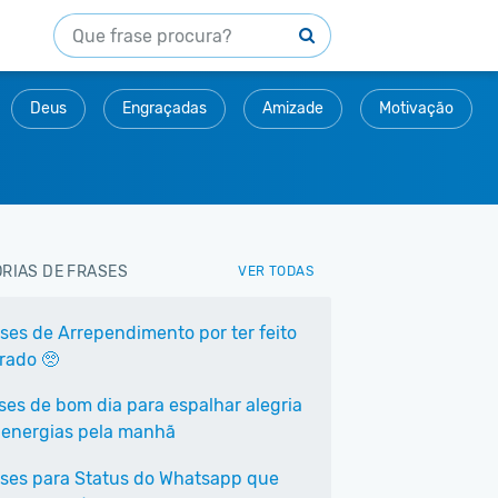
Deus
Engraçadas
Amizade
Motivação
RIAS DE FRASES
VER TODAS
ases de Arrependimento por ter feito
rrado 🥺
ases de bom dia para espalhar alegria
 energias pela manhã
ases para Status do Whatsapp que