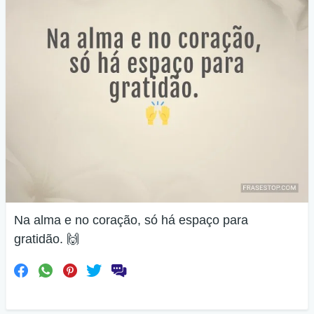
Na alma e no coração, só há espaço para
gratidão. 🙌