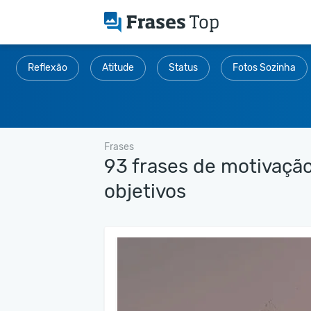
Reflexão
Atitude
Status
Fotos Sozinha
Frases
93 frases de motivação
objetivos