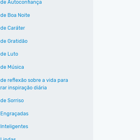
 de Autoconfiança
 de Boa Noite
 de Caráter
 de Gratidão
 de Luto
 de Música
 de reflexão sobre a vida para
ar inspiração diária
 de Sorriso
 Engraçadas
Inteligentes
 Lindas