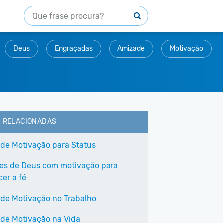
Deus
Engraçadas
Amizade
Motivação
S RELACIONADAS
 de Motivação para Status
ses de Deus com motivação para
cer a fé
 de Motivação no Trabalho
 de Motivação na Vida