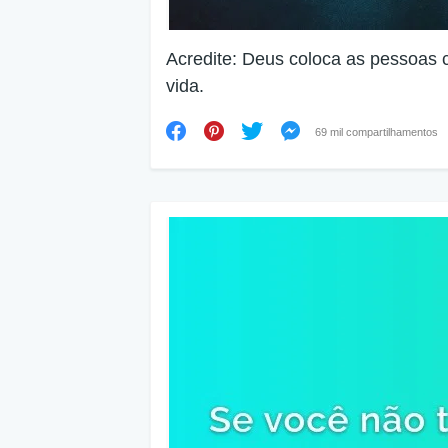
Acredite: Deus coloca as pessoas 
vida.
69 mil compartilhamentos