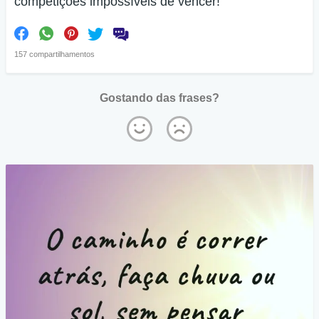
competições impossíveis de vencer!
157 compartilhamentos
Gostando das frases?