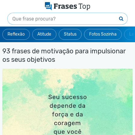
Reflexão
Atitude
Status
Fotos Sozinha
Le
93 frases de motivação para impulsionar
os seus objetivos