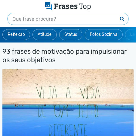
Reflexão
Atitude
Status
Fotos Sozinha
Le
93 frases de motivação para impulsionar
os seus objetivos