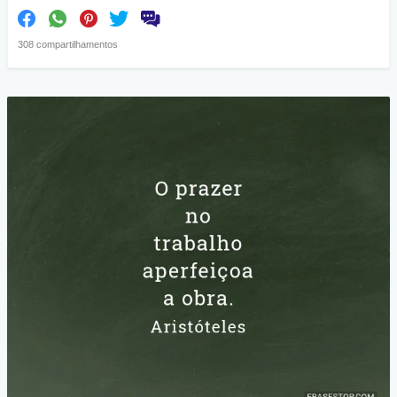
308 compartilhamentos