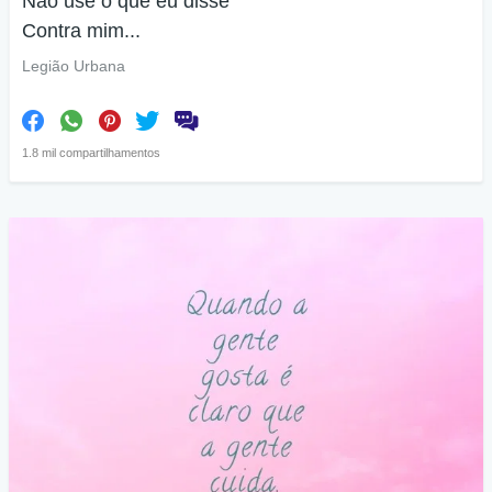
Não use o que eu disse
Contra mim...
Legião Urbana
1.8 mil compartilhamentos