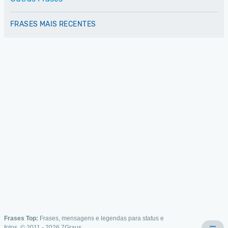
FRASES MAIS RECENTES
Frases Top:
Frases, mensagens e legendas para status e
fotos. © 2011 - 2026
7Graus