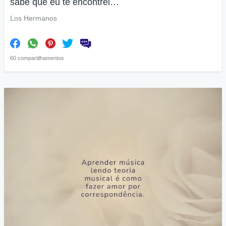
sabe que eu te encontrei…
Los Hermanos
60 compartilhamentos