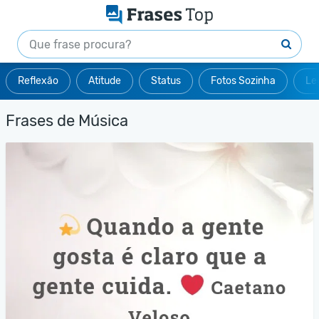
Reflexão
Atitude
Status
Fotos Sozinha
Le
Frases de Música