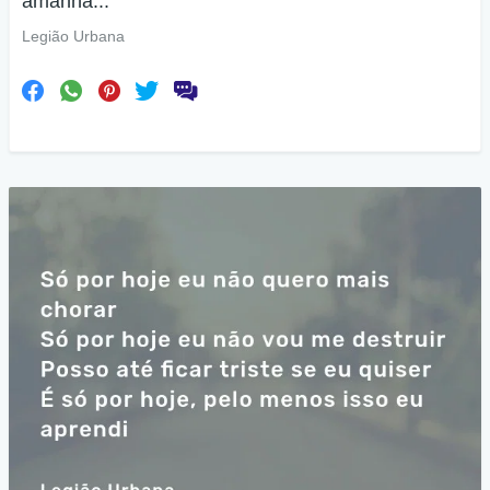
amanhã...
Legião Urbana