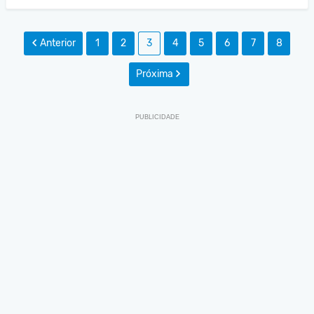
Anterior
1
2
3
4
5
6
7
8
Próxima