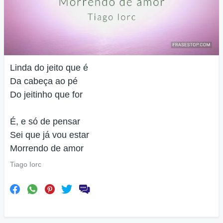
Linda do jeito que é
Da cabeça ao pé
Do jeitinho que for
É, e só de pensar
Sei que já vou estar
Morrendo de amor
Tiago Iorc