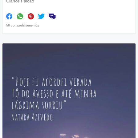
Clarice Falcão
56 compartilhamentos