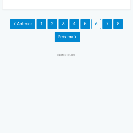
Anterior
1
2
3
4
5
6
7
8
Próxima