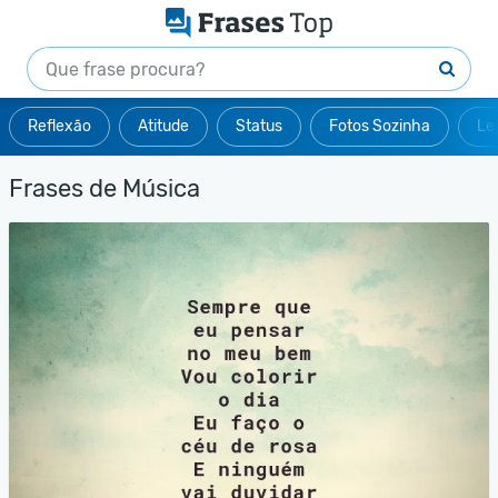
Reflexão
Atitude
Status
Fotos Sozinha
Le
Frases de Música