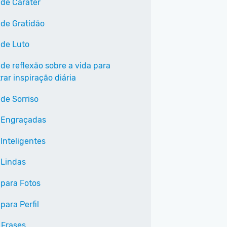
 de Caráter
 de Gratidão
 de Luto
 de reflexão sobre a vida para
ar inspiração diária
 de Sorriso
 Engraçadas
Inteligentes
 Lindas
 para Fotos
para Perfil
 Frases