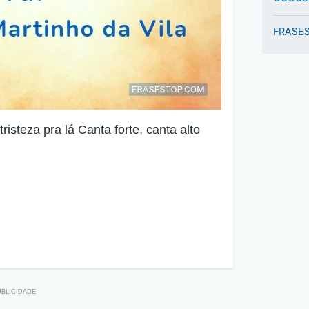
FRASES
risteza pra lá Canta forte, canta alto