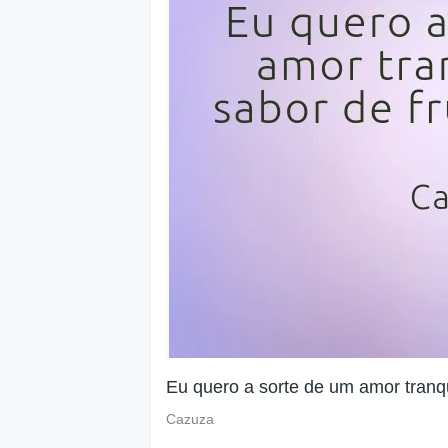
Eu quero a sorte de um amor tranqu
Cazuza