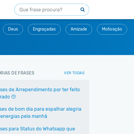
Deus
Engraçadas
Amizade
Motivação
RIAS DE FRASES
VER TODAS
ases de Arrependimento por ter feito
rrado 🥺
ases de bom dia para espalhar alegria
 energias pela manhã
ases para Status do Whatsapp que