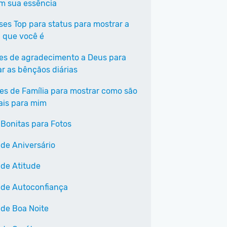
em sua essência
ases Top para status para mostrar a
 que você é
ses de agradecimento a Deus para
ar as bênçãos diárias
ses de Família para mostrar como são
ais para mim
 Bonitas para Fotos
 de Aniversário
 de Atitude
 de Autoconfiança
 de Boa Noite