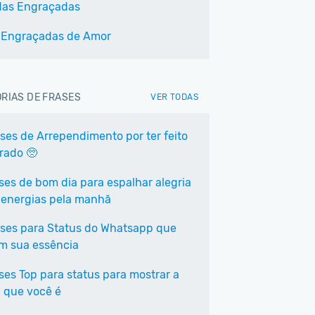
das Engraçadas
 Engraçadas de Amor
RIAS DE FRASES
VER TODAS
ases de Arrependimento por ter feito
rrado 🥺
ases de bom dia para espalhar alegria
 energias pela manhã
ases para Status do Whatsapp que
em sua essência
ases Top para status para mostrar a
 que você é