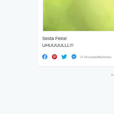
Sexta Feira!
UHUUUULLL!!!
27 mil compartilhamentos