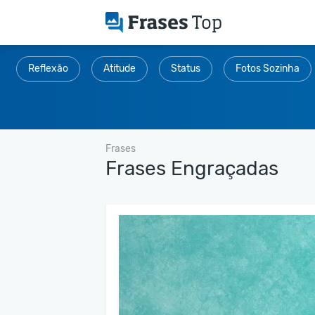
Reflexão
Atitude
Status
Fotos Sozinha
Frases
Frases Engraçadas