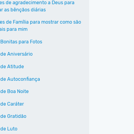
ses de agradecimento a Deus para
ar as bênçãos diárias
ses de Família para mostrar como são
ais para mim
 Bonitas para Fotos
 de Aniversário
 de Atitude
 de Autoconfiança
 de Boa Noite
 de Caráter
 de Gratidão
 de Luto