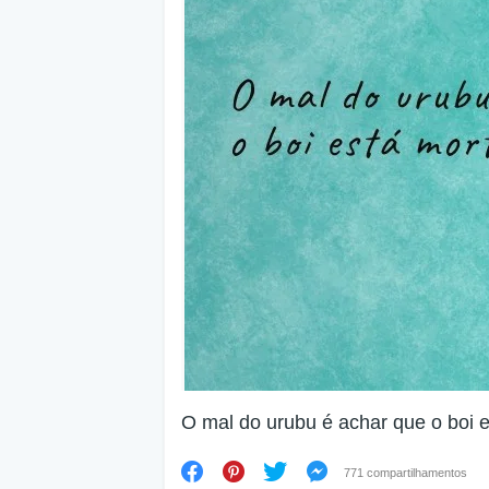
O mal do urubu é achar que o boi e
771 compartilhamentos