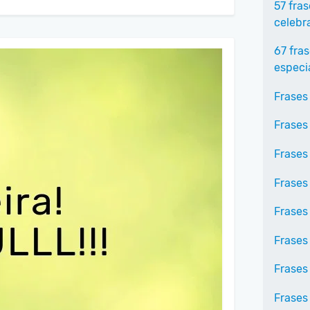
57 fra
celebr
67 fra
especi
Frases
Frases
Frases
Frases
Frases
Frases
Frases
Frases