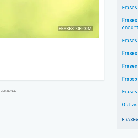
Frases
Frases
encontr
Frases
Frases 
Frases
Frases
Frases 
Outras
FRASES