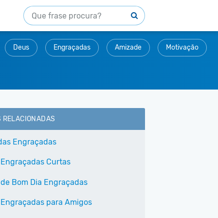
Deus
Engraçadas
Amizade
Motivação
S RELACIONADAS
das Engraçadas
 Engraçadas Curtas
 de Bom Dia Engraçadas
 Engraçadas para Amigos