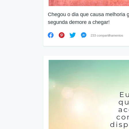
Chegou o dia que causa melhoria ge
segunda demore a chegar!
233 compartilhamentos