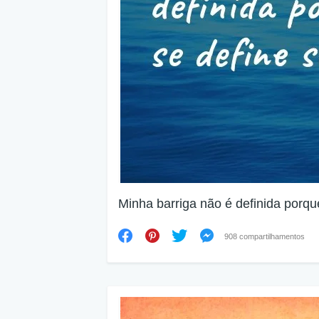
Minha barriga não é definida porqu
908 compartilhamentos