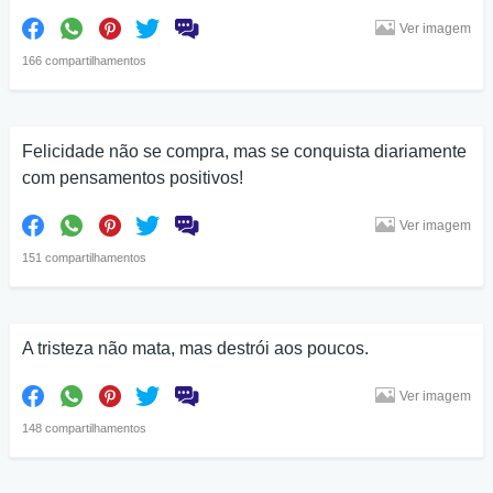
Ver imagem
166 compartilhamentos
Felicidade não se compra, mas se conquista diariamente
com pensamentos positivos!
Ver imagem
151 compartilhamentos
A tristeza não mata, mas destrói aos poucos.
Ver imagem
148 compartilhamentos