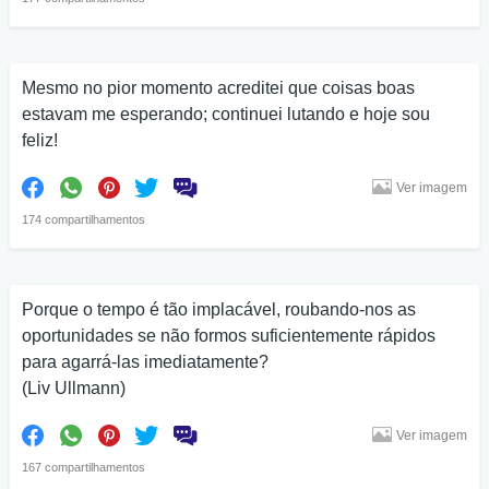
Mesmo no pior momento acreditei que coisas boas
estavam me esperando; continuei lutando e hoje sou
feliz!
Ver imagem
174 compartilhamentos
Porque o tempo é tão implacável, roubando-nos as
oportunidades se não formos suficientemente rápidos
para agarrá-las imediatamente?
(Liv Ullmann)
Ver imagem
167 compartilhamentos