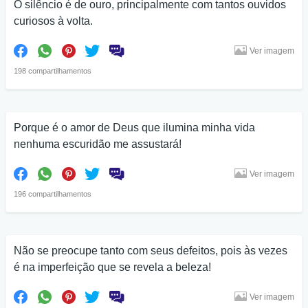
O silêncio é de ouro, principalmente com tantos ouvidos
curiosos à volta.
Ver imagem
198 compartilhamentos
Porque é o amor de Deus que ilumina minha vida
nenhuma escuridão me assustará!
Ver imagem
196 compartilhamentos
Não se preocupe tanto com seus defeitos, pois às vezes
é na imperfeição que se revela a beleza!
Ver imagem